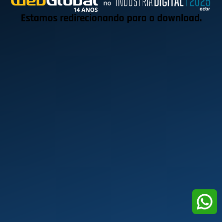
Estamos redirecionando para o download.