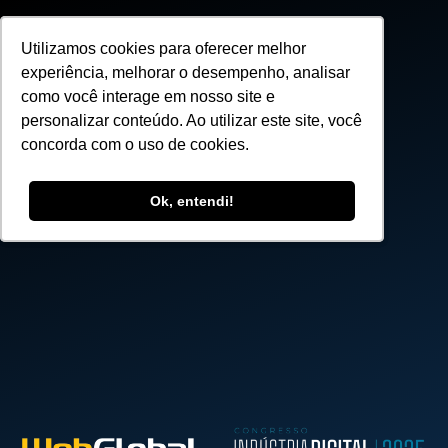
Utilizamos cookies para oferecer melhor
Utilizamos cookies para oferecer melhor
experiência, melhorar o desempenho, analisar
experiência, melhorar o desempenho, analisar
como você interage em nosso site e
como você interage em nosso site e
personalizar conteúdo. Ao utilizar este site, você
personalizar conteúdo. Ao utilizar este site, você
concorda com o uso de cookies.
concorda com o uso de cookies.
Ok, entendi!
Ok, entendi!